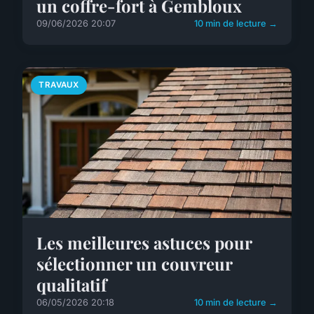
un coffre-fort à Gembloux
09/06/2026 20:07
10 min de lecture →
TRAVAUX
Les meilleures astuces pour
sélectionner un couvreur
qualitatif
06/05/2026 20:18
10 min de lecture →