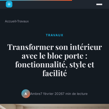
Accueil
›
Travaux
TRAVAUX
Transformer son intérieur
avec le bloc porte :
fonctionnalité, style et
facilité
Ambre
7 février 2026
7 min de lecture
A