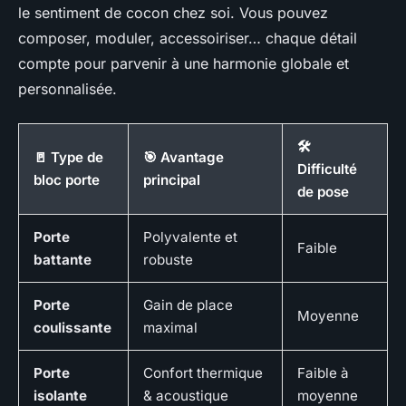
le sentiment de cocon chez soi. Vous pouvez
composer, moduler, accessoiriser… chaque détail
compte pour parvenir à une harmonie globale et
personnalisée.
🛠️
🚪 Type de
🎯 Avantage
Difficulté
bloc porte
principal
de pose
Porte
Polyvalente et
Faible
battante
robuste
Porte
Gain de place
Moyenne
coulissante
maximal
Porte
Confort thermique
Faible à
isolante
& acoustique
moyenne