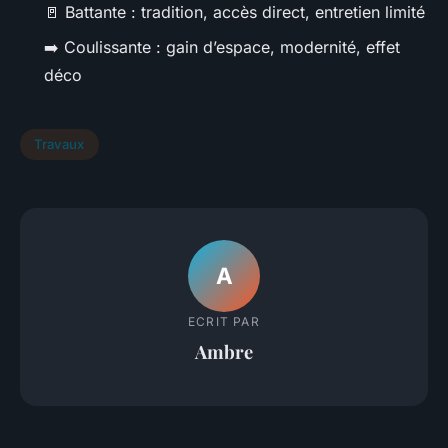
🚪 Battante : tradition, accès direct, entretien limité
➡️ Coulissante : gain d’espace, modernité, effet
déco
Travaux
A
ECRIT PAR
Ambre