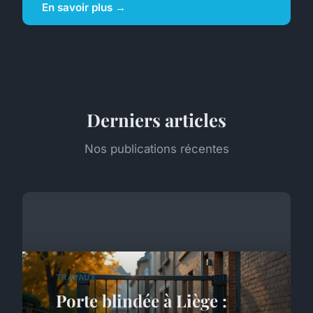
En savoir plus →
Derniers articles
Nos publications récentes
TRAVAUX
Porte blindée à Liège :