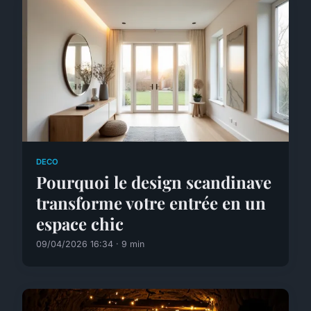
DECO
Pourquoi le design scandinave
transforme votre entrée en un
espace chic
09/04/2026 16:34 · 9 min