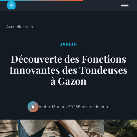
Accueil
›
Jardin
JARDIN
Découverte des Fonctions
Innovantes des Tondeuses
à Gazon
Ambre
15 mars 2025
5 min de lecture
A