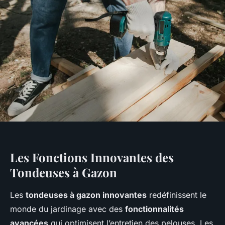
Les Fonctions Innovantes des
Tondeuses à Gazon
Les
tondeuses à gazon innovantes
redéfinissent le
monde du jardinage avec des
fonctionnalités
avancées
qui optimisent l’entretien des pelouses. Les