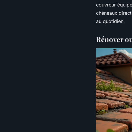
couvreur équipé 
chéneaux directe
au quotidien.
Rénover ou 