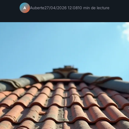
Auberte
27/04/2026 12:08
10 min de lecture
A