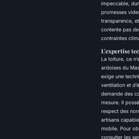
impeccable, dura
promesses vides,
transparence, et
contente pas de 
contraintes clim
L'expertise tec
La toiture, ce n
ardoises du Mas
exige une techn
ventilation et d’
demande des com
mesure. Il possè
respect des nor
artisans capable
mobile. Pour ob
consulter les s