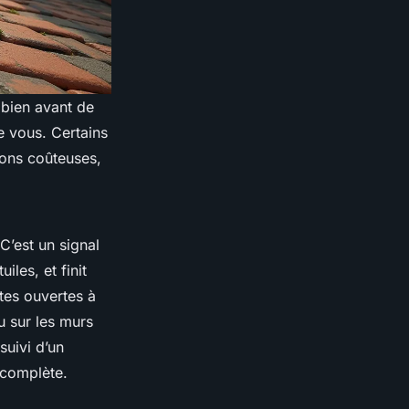
 bien avant de
e vous. Certains
tions coûteuses,
C’est un signal
iles, et finit
tes ouvertes à
u sur les murs
suivi d’un
 complète.