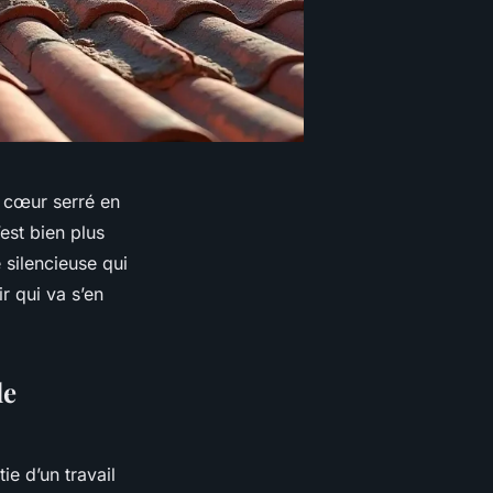
e cœur serré en
’est bien plus
silencieuse qui
ir qui va s’en
de
ie d’un travail