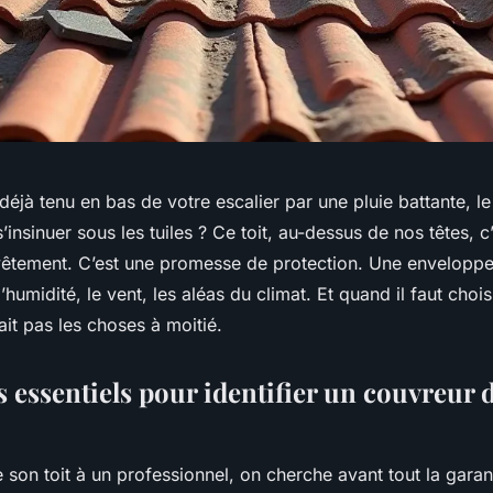
éjà tenu en bas de votre escalier par une pluie battante, l
’insinuer sous les tuiles ? Ce toit, au-dessus de nos têtes, c
vêtement. C’est une promesse de protection. Une enveloppe 
l’humidité, le vent, les aléas du climat. Et quand il faut chois
ait pas les choses à moitié.
s essentiels pour identifier un couvreur 
son toit à un professionnel, on cherche avant tout la garant