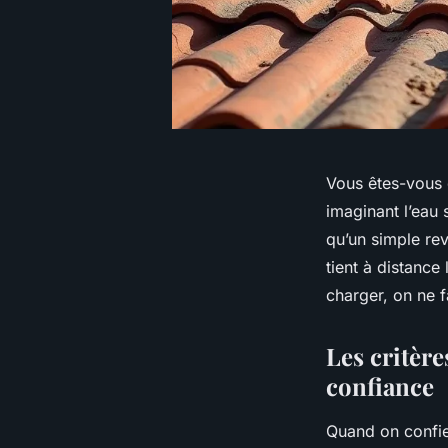
Vous êtes-vous d
imaginant l’eau s
qu’un simple re
tient à distance 
charger, on ne f
Les critère
confiance
Quand on confie 