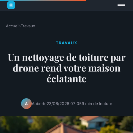
Accueil
›
Travaux
TRAVAUX
Un nettoyage de toiture par
drone rend votre maison
éclatante
Auberte
23/06/2026 07:05
9 min de lecture
A