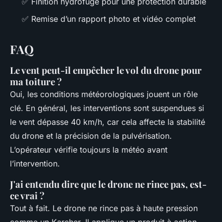
✅ Finition hydrofuge pour une protection durable
✅ Remise d’un rapport photo et vidéo complet
FAQ
Le vent peut-il empêcher le vol du drone pour
ma toiture ?
Oui, les conditions météorologiques jouent un rôle
clé. En général, les interventions sont suspendues si
le vent dépasse 40 km/h, car cela affecte la stabilité
du drone et la précision de la pulvérisation.
L’opérateur vérifie toujours la météo avant
l’intervention.
J'ai entendu dire que le drone ne rince pas, est-
ce vrai ?
Tout à fait. Le drone ne rince pas à haute pression
comme un Karcher. Il applique un produit à action