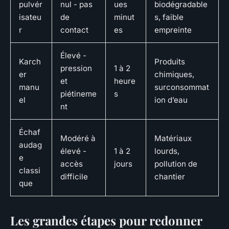
pulvér
nul - pas
ues
biodégradable
isateu
de
minut
s, faible
r
contact
es
empreinte
Élevé -
Karch
Produits
pression
1 à 2
er
chimiques,
et
heure
manu
surconsommat
piétineme
s
el
ion d’eau
nt
Échaf
Modéré à
Matériaux
audag
élevé -
1 à 2
lourds,
e
accès
jours
pollution de
classi
difficile
chantier
que
Les grandes étapes pour redonner