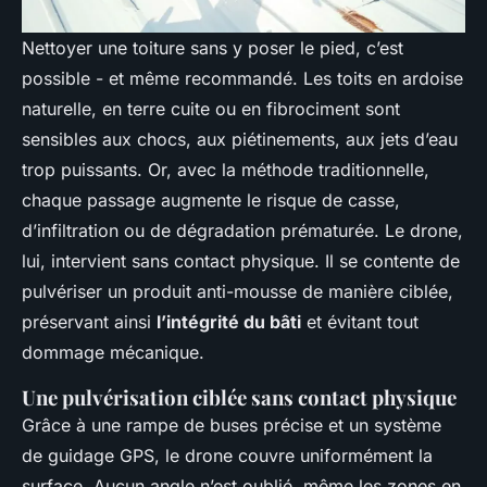
Nettoyer une toiture sans y poser le pied, c’est
possible - et même recommandé. Les toits en ardoise
naturelle, en terre cuite ou en fibrociment sont
sensibles aux chocs, aux piétinements, aux jets d’eau
trop puissants. Or, avec la méthode traditionnelle,
chaque passage augmente le risque de casse,
d’infiltration ou de dégradation prématurée. Le drone,
lui, intervient sans contact physique. Il se contente de
pulvériser un produit anti-mousse de manière ciblée,
préservant ainsi
l’intégrité du bâti
et évitant tout
dommage mécanique.
Une pulvérisation ciblée sans contact physique
Grâce à une rampe de buses précise et un système
de guidage GPS, le drone couvre uniformément la
surface. Aucun angle n’est oublié, même les zones en