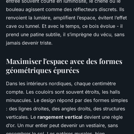
entrée souvent courte en luminosité, le chêne ou le
bouleau agissent comme des réflecteurs discrets. Ils
renvoient la lumière, amplifient l’espace, évitent l’effet
cave ou tunnel. Et avec le temps, ce bois évolue - il
prend une patine subtile, il s’imprègne du vécu, sans
jamais devenir triste.
Maximiser l'espace avec des formes
géométriques épurées
Dans les intérieurs nordiques, chaque centimètre
compte. Les couloirs sont souvent étroits, les halls
minuscules. Le design répond par des formes simples
: des lignes droites, des angles droits, des structures
verticales. Le
rangement vertical
devient une règle
d’or. Un mur entier peut devenir un vestiaire, sans
encombrer le sol. Les patères murales, bien