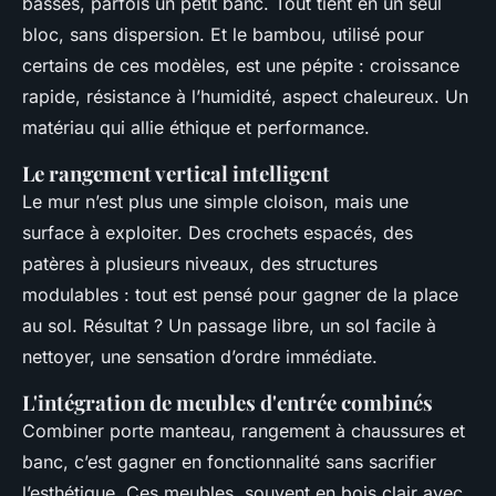
basses, parfois un petit banc. Tout tient en un seul
bloc, sans dispersion. Et le bambou, utilisé pour
certains de ces modèles, est une pépite : croissance
rapide, résistance à l’humidité, aspect chaleureux. Un
matériau qui allie éthique et performance.
Le rangement vertical intelligent
Le mur n’est plus une simple cloison, mais une
surface à exploiter. Des crochets espacés, des
patères à plusieurs niveaux, des structures
modulables : tout est pensé pour gagner de la place
au sol. Résultat ? Un passage libre, un sol facile à
nettoyer, une sensation d’ordre immédiate.
L'intégration de meubles d'entrée combinés
Combiner porte manteau, rangement à chaussures et
banc, c’est gagner en fonctionnalité sans sacrifier
l’esthétique. Ces meubles, souvent en bois clair avec