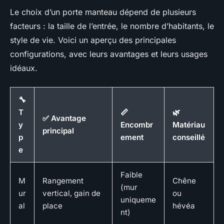
Le choix d’un porte manteau dépend de plusieurs
facteurs : la taille de l’entrée, le nombre d’habitants, le
style de vie. Voici un aperçu des principales
configurations, avec leurs avantages et leurs usages
idéaux.
🔧
T
📏
🌿
✅ Avantage
y
Encombr
Matériau
principal
p
ement
conseillé
e
Faible
M
Rangement
Chêne
(mur
ur
vertical, gain de
ou
uniqueme
al
place
hévéa
nt)