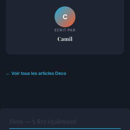
C
ECRIT PAR
Camil
← Voir tous les articles Deco
Deco — À lire également